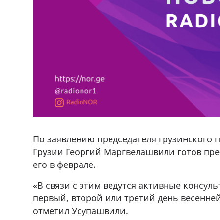
По заявлению председателя грузинского 
Грузии Георгий Маргвелашвили готов пре
его в феврале.
«В связи с этим ведутся активные консул
первый, второй или третий день весенней
отметил Усупашвили.