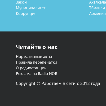
Закон
Ахалкал
Муниципалитет
Тбилиси
Коррупция
Армения
Читайте о нас
Нормативные акты
Правила перепечатки
О радиостанции
Реклама на Radio NOR
Copyright © Работаем в сети с 2012 года