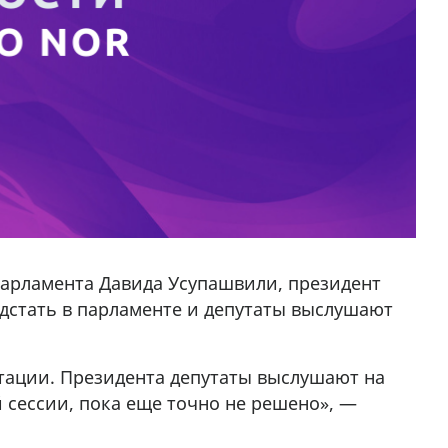
парламента Давида Усупашвили, президент
дстать в парламенте и депутаты выслушают
ьтации. Президента депутаты выслушают на
 сессии, пока еще точно не решено», —