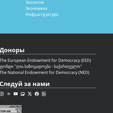
Экология
Экономика
Инфраструктура
Доноры
The European Endowment for Democracy (EED)
ფონდი "
ღია საზოგადოება - საქართველო
"
The National Endowment for Democracy (NED)
Следуй за нами