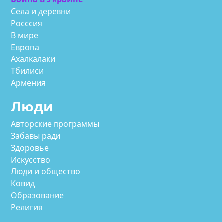
Села и деревни
Росссия
В мире
Европа
Ахалкалаки
Тбилиси
Армения
Люди
Авторские программы
Забавы ради
Здоровье
Искусство
Люди и общество
Ковид
Образование
Религия