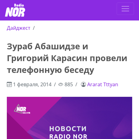
Дайджест
Зураб Абашидзе и
Григорий Карасин провели
телефонную беседу
1 февраля, 2014
885
Ararat Tttyan