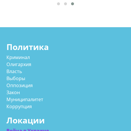
Политика
Криминал
Олигархия
Власть
Выборы
Оппозиция
Закон
Муниципалитет
Коррупция
Локации
Война в Украине