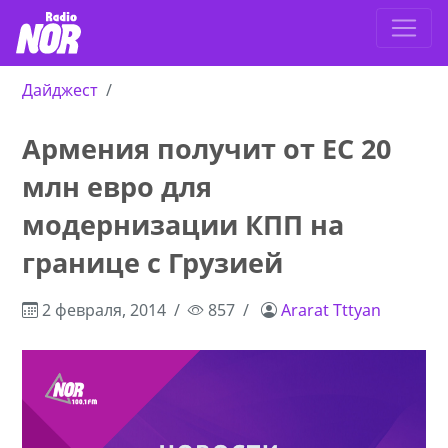
Дайджест
Армения получит от ЕС 20
млн евро для
модернизации КПП на
границе с Грузией
2 февраля, 2014
857
Ararat Tttyan