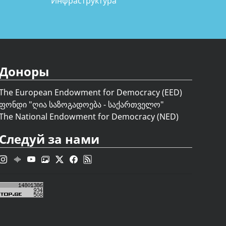
Инфраструктура
Доноры
The European Endowment for Democracy (EED)
ფონდი "
ღია საზოგადოება - საქართველო
"
The National Endowment for Democracy (NED)
Следуй за нами