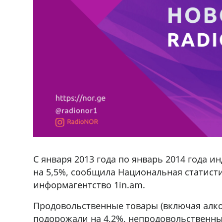
С января 2013 года по январь 2014 года 
на 5,5%, сообщила Национальная статисти
информагентство 1in.am.
Продовольственные товары (включая алко
подорожали на 4,2%, непродовольственные