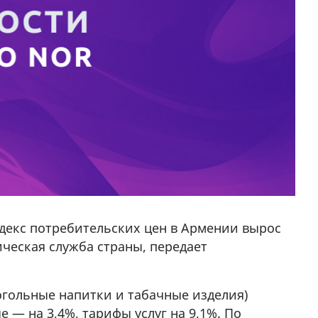
индекс потребительских цен в Армении вырос
ческая служба страны, передает
гольные напитки и табачные изделия)
 — на 3,4%, тарифы услуг на 9,1%. По