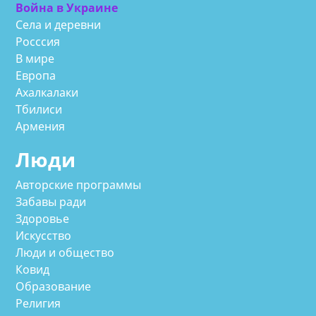
Война в Украине
Села и деревни
Росссия
В мире
Европа
Ахалкалаки
Тбилиси
Армения
Люди
Авторские программы
Забавы ради
Здоровье
Искусство
Люди и общество
Ковид
Образование
Религия