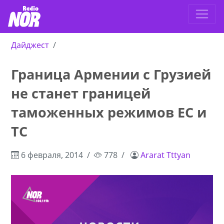
Дайджест
Граница Армении с Грузией
не станет границей
таможенных режимов ЕС и
ТС
6 февраля, 2014
778
Ararat Tttyan