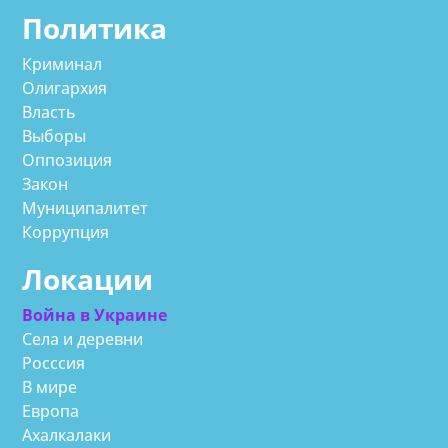
Политика
Криминал
Олигархия
Власть
Выборы
Оппозиция
Закон
Муниципалитет
Коррупция
Локации
Война в Украине
Села и деревни
Росссия
В мире
Европа
Ахалкалаки