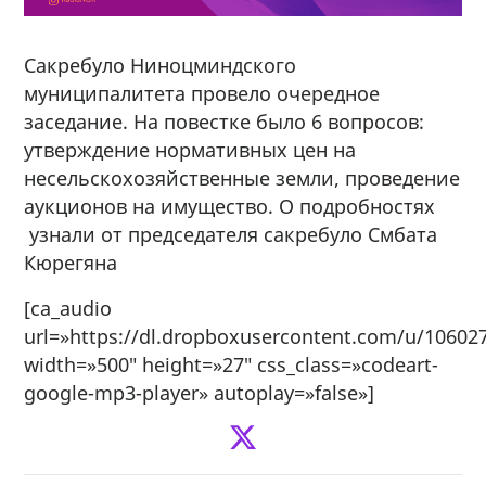
Сакребуло Ниноцминдского
муниципалитета провело очередное
заседание. На повестке было 6 вопросов:
утверждение нормативных цен на
несельскохозяйственные земли, проведение
аукционов на имущество. О подробностях
узнали от председателя сакребуло Смбата
Кюрегяна
[ca_audio
url=»https://dl.dropboxusercontent.com/u/1060
width=»500″ height=»27″ css_class=»codeart-
google-mp3-player» autoplay=»false»]