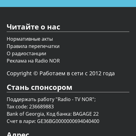
Читайте о нас
Нормативные акты
Правила перепечатки
О радиостанции
Реклама на Radio NOR
Copyright © Работаем в сети с 2012 года
Стань спонсором
Поддержать работу "Radio - TV NOR";
Tax code: 236689883
Bank of Georgia, Код банка: BAGAGE 22
Счет в лари: GE36BG0000000694040400
Адрес