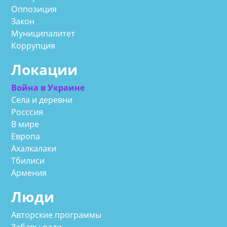
Оппозиция
Закон
Муниципалитет
Коррупция
Локации
Война в Украине
Села и деревни
Росссия
В мире
Европа
Ахалкалаки
Тбилиси
Армения
Люди
Авторские программы