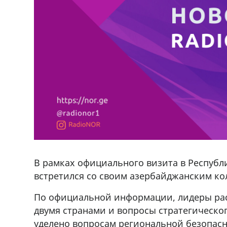
В рамках официального визита в Республ
встретился со своим азербайджанским ко
По официальной информации, лидеры ра
двумя странами и вопросы стратегическо
уделено вопросам региональной безопасн