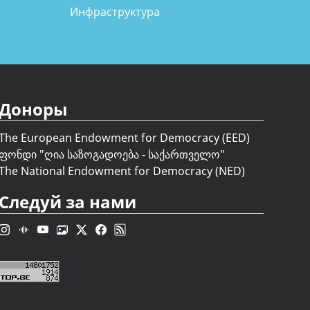
Инфраструктура
Доноры
The European Endowment for Democracy (EED)
ფონდი "
ღია საზოგადოება - საქართველო
"
The National Endowment for Democracy (NED)
Следуй за нами