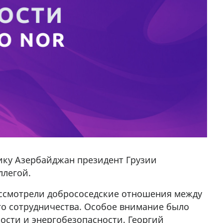
ику Азербайджан президент Грузии
ллегой.
ссмотрели добрососедские отношения между
го сотрудничества. Особое внимание было
ости и энергобезопасности. Георгий