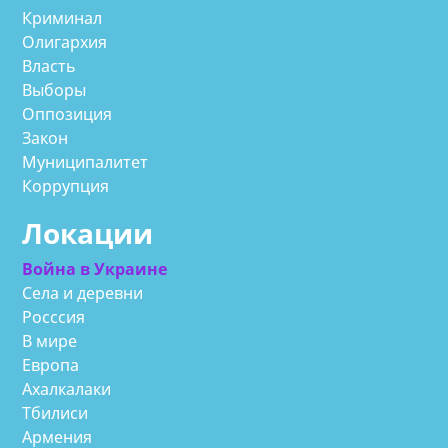
Криминал
Олигархия
Власть
Выборы
Оппозиция
Закон
Муниципалитет
Коррупция
Локации
Война в Украине
Села и деревни
Росссия
В мире
Европа
Ахалкалаки
Тбилиси
Армения