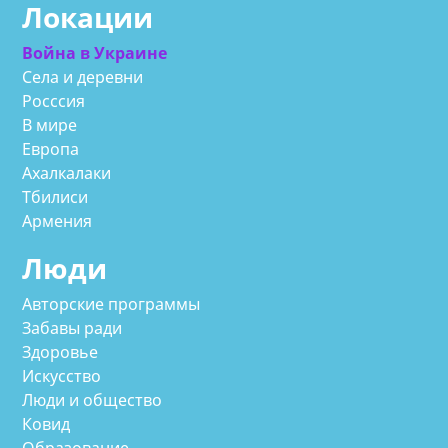
Локации
Война в Украине
Села и деревни
Росссия
В мире
Европа
Ахалкалаки
Тбилиси
Армения
Люди
Авторские программы
Забавы ради
Здоровье
Искусство
Люди и общество
Ковид