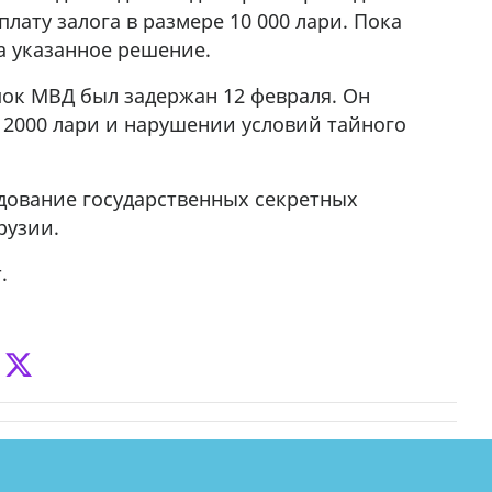
лату залога в размере 10 000 лари. Пока
а указанное решение.
ок МВД был задержан 12 февраля. Он
 2000 лари и нарушении условий тайного
одование государственных секретных
рузии.
.