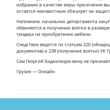
избрании в качестве меры пресечения вып
остается неизвестным обжалует ли защит
Напомним, начальник департамента закуп
обвиняется в получении взятки в размере
тендера на приобретение мебели.
Следствие ведется по статьям 220 (обнар
документов) и 238 (получение взятки) УК Г
Сам Георгий Баджелидзе вину не признает
Грузия — Онлайн