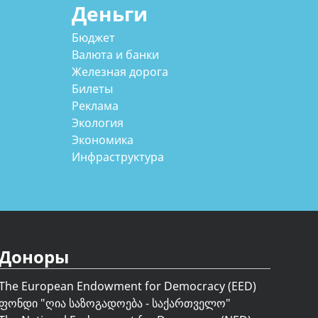
Деньги
Бюджет
Валюта и банки
Железная дорога
Билеты
Реклама
Экология
Экономика
Инфраструктура
Доноры
The European Endowment for Democracy (EED)
ფონდი "
ღია საზოგადოება - საქართველო
"