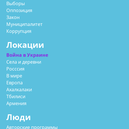
Выборы
Оппозиция
Закон
Муниципалитет
Коррупция
Локации
Война в Украине
Села и деревни
Росссия
В мире
Европа
Ахалкалаки
Тбилиси
Армения
Люди
Авторские программы