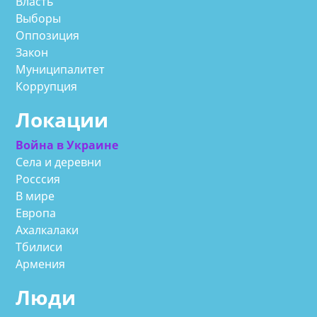
Власть
Выборы
Оппозиция
Закон
Муниципалитет
Коррупция
Локации
Война в Украине
Села и деревни
Росссия
В мире
Европа
Ахалкалаки
Тбилиси
Армения
Люди