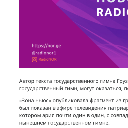
Автор текста государственного гимна Гру
государственный гимн, могут оказаться, 
«Зона ньюс» опубликовала фрагмент из г
был показан в эфире телевидения патриа
котором ария почти один в один, с совпа
нынешнем государственном гимне.