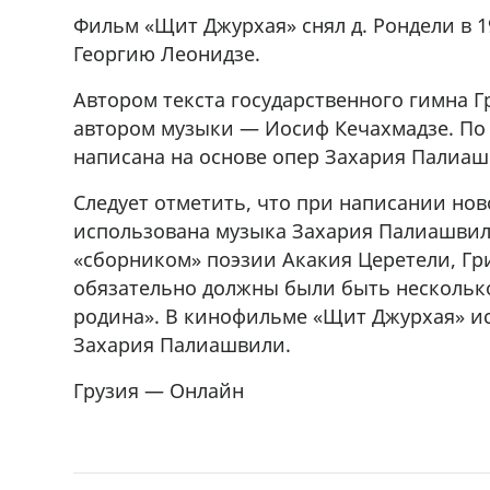
Фильм «Щит Джурхая» снял д. Рондели в 
Георгию Леонидзе.
Автором текста государственного гимна 
автором музыки — Иосиф Кечахмадзе. По
написана на основе опер Захария Палиаш
Следует отметить, что при написании нов
использована музыка Захария Палиашвили
«сборником» поэзии Акакия Церетели, Гри
обязательно должны были быть несколько
родина». В кинофильме «Щит Джурхая» ис
Захария Палиашвили.
Грузия — Онлайн