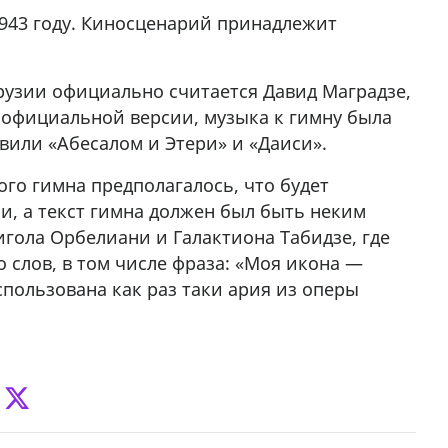
1943 году. Киносценарий принадлежит
Грузии официально считается Давид Маградзе,
 официальной версии, музыка к гимну была
вили «Абесалом и Этери» и «Даиси».
ого гимна предполагалось, что будет
, а текст гимна должен был быть неким
гола Орбелиани и Галактиона Табидзе, где
 слов, в том числе фраза: «Моя икона —
пользована как раз таки ария из оперы