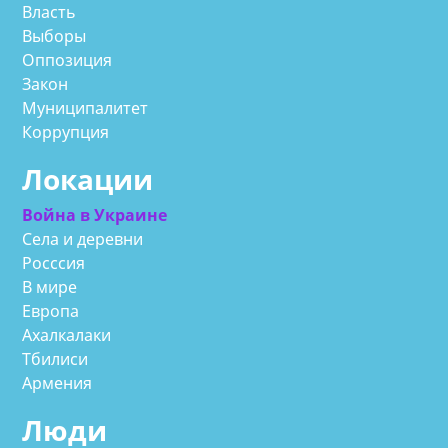
Власть
Выборы
Оппозиция
Закон
Муниципалитет
Коррупция
Локации
Война в Украине
Села и деревни
Росссия
В мире
Европа
Ахалкалаки
Тбилиси
Армения
Люди