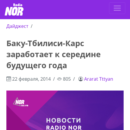
Дайджест
Баку-Тбилиси-Карс
заработает к середине
будущего года
22 февраля, 2014
805
Ararat Tttyan