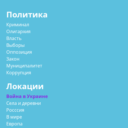
Политика
Криминал
Олигархия
Власть
Выборы
Оппозиция
Закон
Муниципалитет
Коррупция
Локации
Война в Украине
Села и деревни
Росссия
В мире
Европа