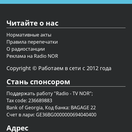
Читайте о нас
Нормативные акты
Правила перепечатки
О радиостанции
Реклама на Radio NOR
Copyright © Работаем в сети с 2012 года
Стань спонсором
Поддержать работу "Radio - TV NOR";
Tax code: 236689883
Bank of Georgia, Код банка: BAGAGE 22
Счет в лари: GE36BG0000000694040400
Адрес