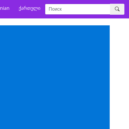
nian
ქართული