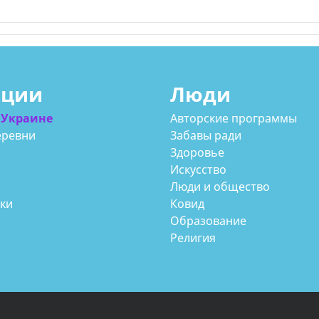
ации
Люди
 Украине
Авторские программы
еревни
Забавы ради
Здоровье
Искусство
Люди и общество
аки
Ковид
Образование
Религия