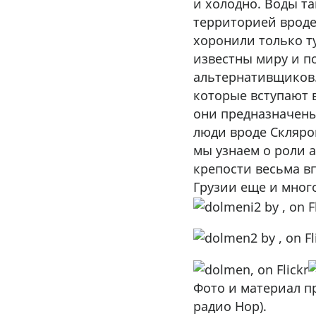
и холодно. Воды та
территорией вроде
хоронили только т
известны миру и п
альтернативщиков.
которые вступают в
они предназначены
люди вроде Скляро
мы узнаем о роли 
крепости весьма в
Грузии еще и много
Фото и материал п
радио Нор).