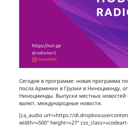
Сегодня в программе: новая программа п
посла Армении в Грузии в Ниноцминду, ог
Ниноцминды. Выпуски местных новостей н
валют, международные новости.
[ca_audio url=»https://dl.dropboxuserconte
width=»500″ height=»27″ css_class=»codeart