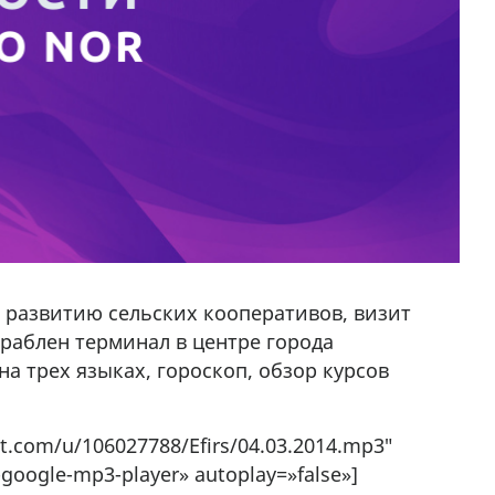
о развитию сельских кооперативов, визит
раблен терминал в центре города
а трех языках, гороскоп, обзор курсов
nt.com/u/106027788/Efirs/04.03.2014.mp3″
-google-mp3-player» autoplay=»false»]