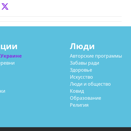
ации
Люди
 Украине
Авторские программы
еревни
Забавы ради
Здоровье
Искусство
Люди и общество
аки
Ковид
Образование
Религия