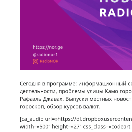
Сегодня в программе: информационный с
деятельности, проблемы улицы Камо горо
Рафаэль Джавах. Выпуски местных новост
гороскоп, обзор курсов валют.
[ca_audio url=»https://dl.dropboxuserconte
width=»500″ height=»27″ css_class=»codeart