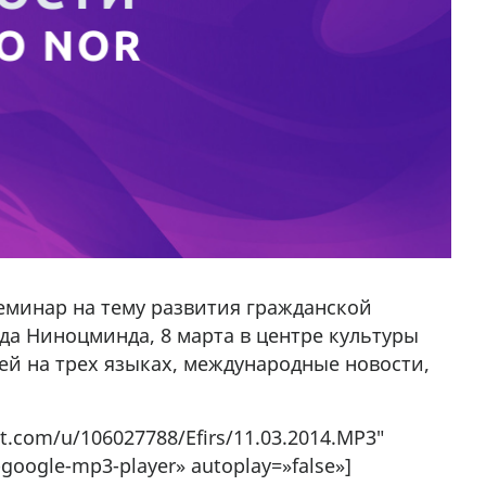
еминар на тему развития гражданской
да Ниноцминда, 8 марта в центре культуры
ей на трех языках, международные новости,
nt.com/u/106027788/Efirs/11.03.2014.MP3″
-google-mp3-player» autoplay=»false»]