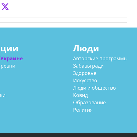
ации
Люди
 Украине
Авторские программы
еревни
Забавы ради
Здоровье
Искусство
Люди и общество
аки
Ковид
Образование
Религия