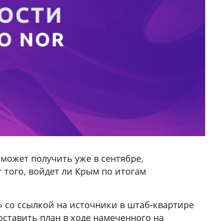
 может получить уже в сентябре,
 того, войдет ли Крым по итогам
» со ссылкой на источники в штаб-квартире
оставить план в ходе намеченного на