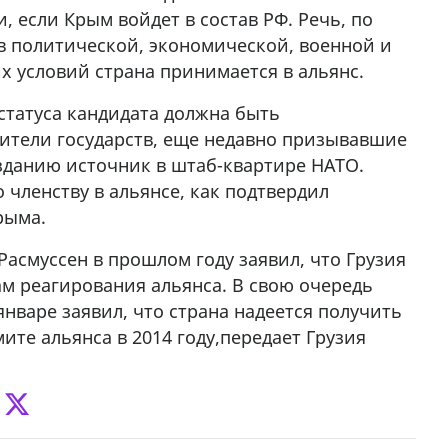
 если Крым войдет в состав РФ. Речь, по
 в политической, экономической, военной и
х условий страна принимается в альянс.
 статуса кандидата должна быть
вители государств, еще недавно призывавшие
изданию источник в штаб-квартире НАТО.
 членству в альянсе, как подтвердил
рыма.
асмуссен в прошлом году заявил, что Грузия
ам реагирования альянса. В свою очередь
нваре заявил, что страна надеется получить
ите альянса в 2014 году,передает Грузия