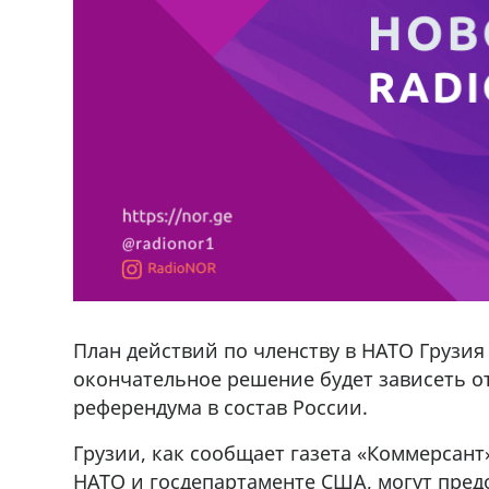
План действий по членству в НАТО Грузия
окончательное решение будет зависеть от
референдума в состав России.
Грузии, как сообщает газета «Коммерсант
НАТО и госдепартаменте США, могут пред