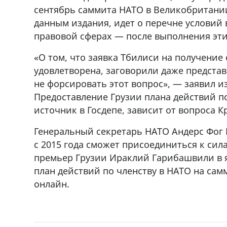
сентябрь саммита НАТО в Великобритании,
данным издания, идет о перечне условий
правовой сферах — после выполнения эти
«О том, что заявка Тбилиси на получение
удовлетворена, заговорили даже предста
не форсировать этот вопрос», — заявил 
Предоставление Грузии плана действий по
источник в Госдепе, зависит от вопроса К
Генеральный секретарь НАТО Андерс Фог Р
с 2015 года сможет присоединиться к сил
премьер Грузии Ираклий Гарибашвили в я
план действий по членству в НАТО на самм
онлайн.