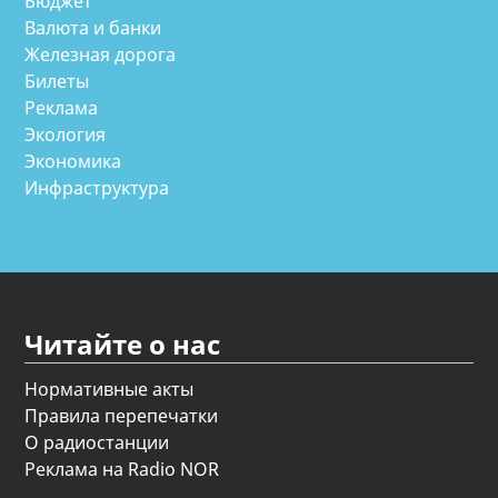
Бюджет
Валюта и банки
Железная дорога
Билеты
Реклама
Экология
Экономика
Инфраструктура
Читайте о нас
Нормативные акты
Правила перепечатки
О радиостанции
Реклама на Radio NOR