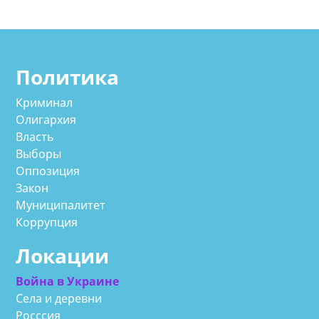
Политика
Криминал
Олигархия
Власть
Выборы
Оппозиция
Закон
Муниципалитет
Коррупция
Локации
Война в Украине
Села и деревни
Росссия