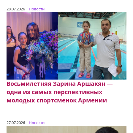
28.07.2026 |
Новости
Восьмилетняя Зарина Аршакян —
одна из самых перспективных
молодых спортсменок Армении
27.07.2026 |
Новости