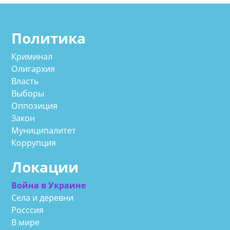
Политика
Криминал
Олигархия
Власть
Выборы
Оппозиция
Закон
Муниципалитет
Коррупция
Локации
Война в Украине
Села и деревни
Росссия
В мире