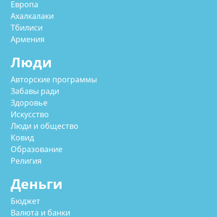
Европа
Ахалкалаки
Тбилиси
Армения
Люди
Авторские программы
Забавы ради
Здоровье
Искусство
Люди и общество
Ковид
Образование
Религия
Деньги
Бюджет
Валюта и банки