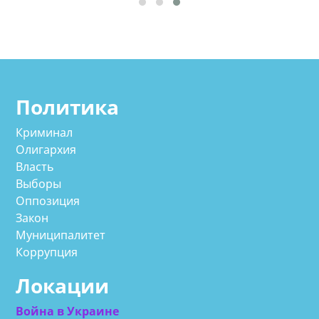
Политика
Криминал
Олигархия
Власть
Выборы
Оппозиция
Закон
Муниципалитет
Коррупция
Локации
Война в Украине