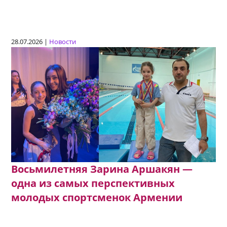
28.07.2026 |
Новости
Восьмилетняя Зарина Аршакян —
одна из самых перспективных
молодых спортсменок Армении