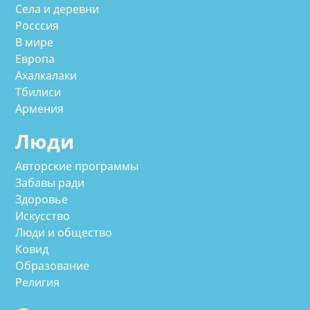
Села и деревни
Росссия
В мире
Европа
Ахалкалаки
Тбилиси
Армения
Люди
Авторские программы
Забавы ради
Здоровье
Искусство
Люди и общество
Ковид
Образование
Религия