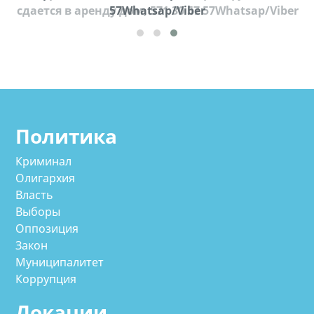
cдается в аренду дом, 571 30 57 57Whatsap/Viber
57Whatsap/Viber
Политика
Криминал
Олигархия
Власть
Выборы
Оппозиция
Закон
Муниципалитет
Коррупция
Локации