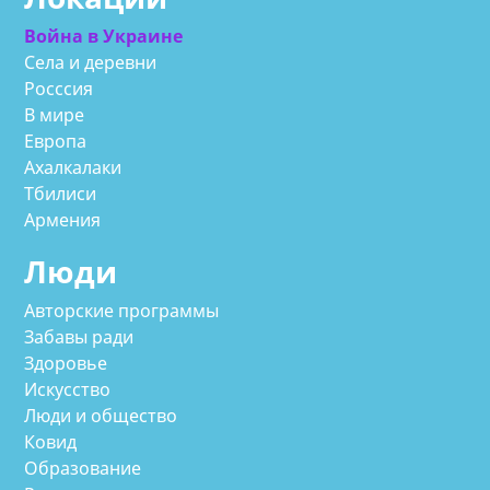
Война в Украине
Села и деревни
Росссия
В мире
Европа
Ахалкалаки
Тбилиси
Армения
Люди
Авторские программы
Забавы ради
Здоровье
Искусство
Люди и общество
Ковид
Образование