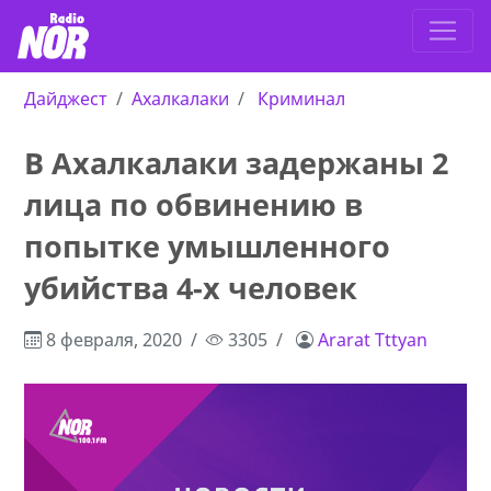
Дайджест
Ахалкалаки
Криминал
В Ахалкалаки задержаны 2
лица по обвинению в
попытке умышленного
убийства 4-х человек
8 февраля, 2020
3305
Ararat Tttyan