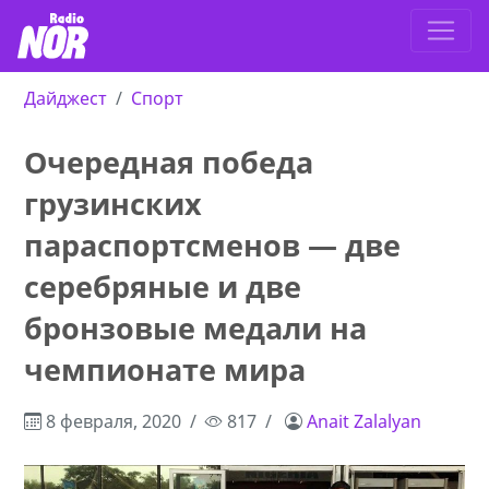
Дайджест
Спорт
Очередная победа
грузинских
параспортсменов — две
серебряные и две
бронзовые медали на
чемпионате мира
8 февраля, 2020
817
Anait Zalalyan