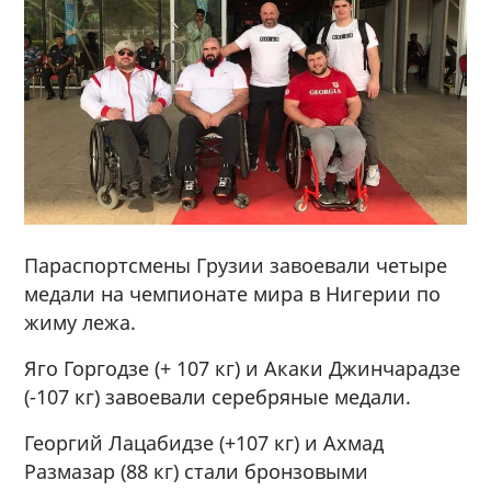
Параспортсмены Грузии завоевали четыре
медали на чемпионате мира в Нигерии по
жиму лежа.
Яго Горгодзе (+ 107 кг) и Акаки Джинчарадзе
(-107 кг) завоевали серебряные медали.
Георгий Лацабидзе (+107 кг) и Ахмад
Размазар (88 кг) стали бронзовыми