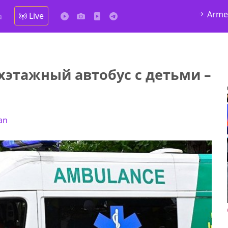
Arme
Live
а
хэтажный автобус с детьми –
an