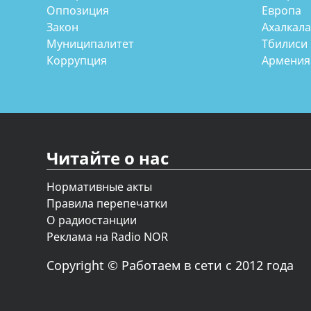
Оппозиция
Европа
Закон
Ахалкал
Муниципалитет
Тбилиси
Коррупция
Армения
Читайте о нас
Нормативные акты
Правила перепечатки
О радиостанции
Реклама на Radio NOR
Copyright © Работаем в сети с 2012 года