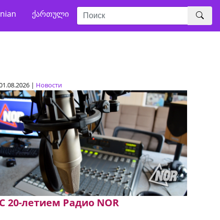
nian
ქართული
01.08.2026 |
Новости
C 20-летием Радио NOR