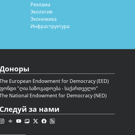
Реклама
Экология
Экономика
Инфраструктура
Доноры
The European Endowment for Democracy (EED)
ფონდი "
ღია საზოგადოება - საქართველო
"
The National Endowment for Democracy (NED)
Следуй за нами