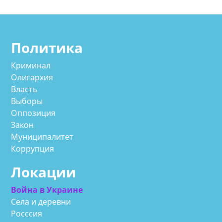
Политика
Криминал
Олигархия
Власть
Выборы
Оппозиция
Закон
Муниципалитет
Коррупция
Локации
Война в Украине
Села и деревни
Росссия