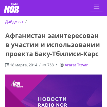
Дайджест
Афганистан заинтересован
в участии и использовании
проекта Баку-Тбилиси-Карс
18 марта, 2014
768
Ararat Tttyan