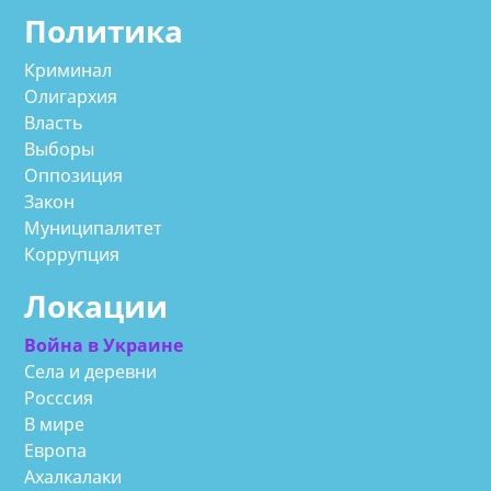
Политика
Криминал
Олигархия
Власть
Выборы
Оппозиция
Закон
Муниципалитет
Коррупция
Локации
Война в Украине
Села и деревни
Росссия
В мире
Европа
Ахалкалаки