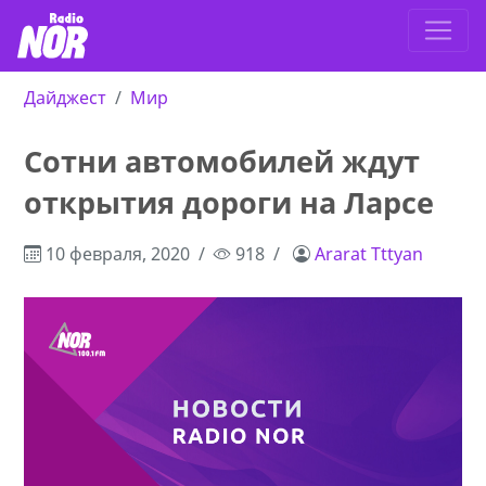
Дайджест
Мир
Сотни автомобилей ждут
открытия дороги на Ларсе
10 февраля, 2020
918
Ararat Tttyan