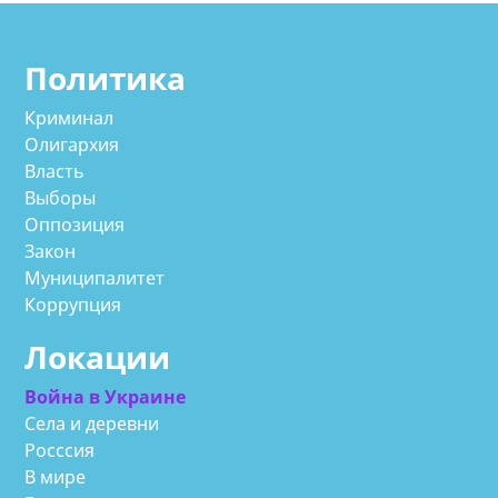
Политика
Криминал
Олигархия
Власть
Выборы
Оппозиция
Закон
Муниципалитет
Коррупция
Локации
Война в Украине
Села и деревни
Росссия
В мире