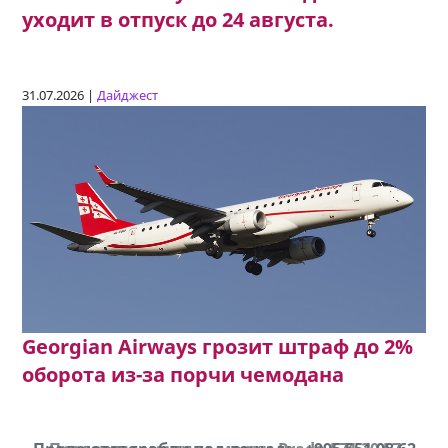
уходит в отпуск до 24 августа.
31.07.2026 |
Дайджест
Georgian Airways грозит штраф до 2%
оборота из-за порчи чемодана