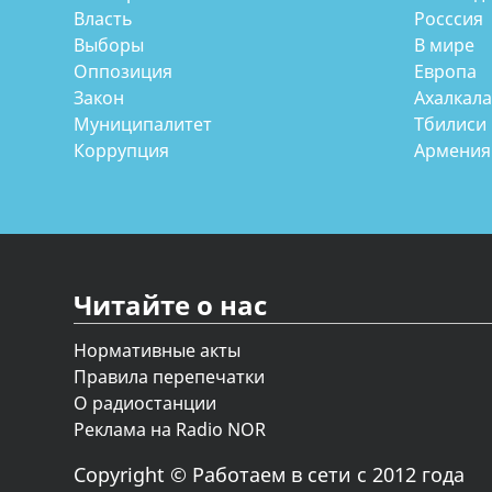
Власть
Росссия
Выборы
В мире
Оппозиция
Европа
Закон
Ахалкал
Муниципалитет
Тбилиси
Коррупция
Армения
Читайте о нас
Нормативные акты
Правила перепечатки
О радиостанции
Реклама на Radio NOR
Copyright © Работаем в сети с 2012 года