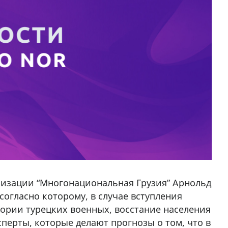
низации “Многонациональная Грузия” Арнольд
согласно которому, в случае вступления
тории турецких военных, восстание населения
перты, которые делают прогнозы о том, что в