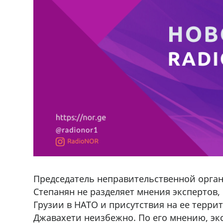
Председатель неправительственной орга
Степанян не разделяет мнения экспертов, 
Грузии в НАТО и присутствия на ее терри
Джавахети неизбежно. По его мнению, экс