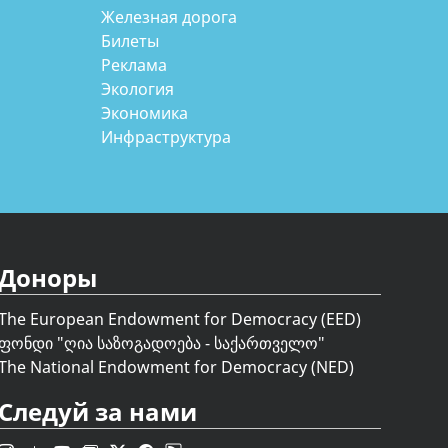
Железная дорога
Билеты
Реклама
Экология
Экономика
Инфраструктура
Доноры
The European Endowment for Democracy (EED)
ფონდი "
ღია საზოგადოება - საქართველო
"
The National Endowment for Democracy (NED)
Следуй за нами