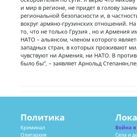
и мир в регионе, не придет в голову зан
региональной безопасности и, в частност
вокруг армяно-грузинских отношений. Н
то, что не только Грузия , но и Армения
НАТО – альянсом, членом которого являет
западных стран, в которых проживают ми
чувствуют ни Армения, ни НАТО. В против
было бы”, – заявляет Арнольд Степанян,п
Политика
Лок
Криминал
Война в
Олигархия
Села и д