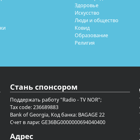
Здоровье
Искусство
Люди и общество
аки
Ковид
Образование
Религия
Стань спонсором
Поддержать работу "Radio - TV NOR";
Tax code: 236689883
Bank of Georgia, Код банка: BAGAGE 22
Счет в лари: GE36BG0000000694040400
Адрес