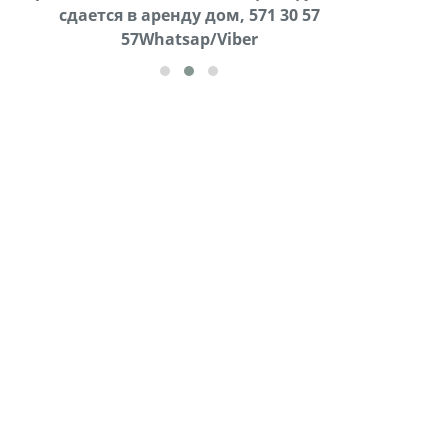
cдается в аренду дом, 571 30 57
57Whatsap/Viber
57Whatsap/Viber