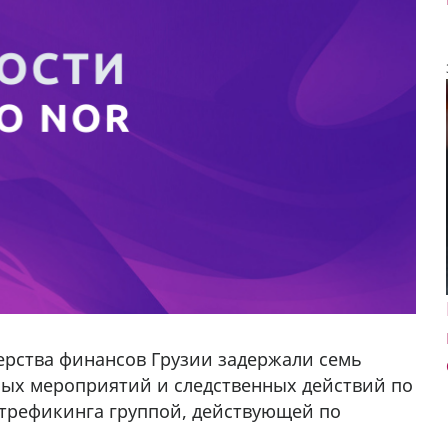
ерства финансов Грузии задержали семь
ных мероприятий и следственных действий по
трефикинга группой, действующей по
у в