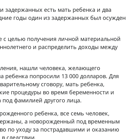
ди задержанных есть мать ребенка и два
дние годы один из задержанных был осужден
е с целью получения личной материальной
ннолетнего и распределить доходы между
пления, нашли человека, желающего
на ребенка попросили 13 000 долларов. Для
дварительному сговору, мать ребенка,
ие процедуры во время беременности и
 под фамилией другого лица.
орожденного ребенка, все семь человек,
адержаны, а новорожденный под временным
тво по уходу за пострадавшими и оказанию
в следствии.