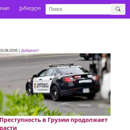
nian
ქართული
02.08.2026 |
Дайджест
Преступность в Грузии продолжает
расти