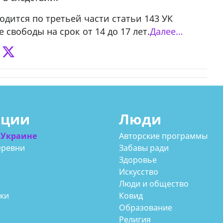
одится по третьей части статьи 143 УК
свободы на срок от 14 до 17 лет.
Далее…
ации
Люди
 Украине
Авторские программы
еревни
Забавы ради
Здоровье
Искусство
Люди и общество
аки
Ковид
Образование
Религия