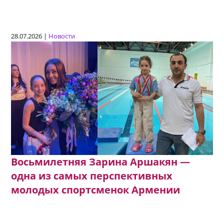
28.07.2026 |
Новости
Восьмилетняя Зарина Аршакян —
одна из самых перспективных
молодых спортсменок Армении