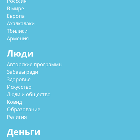
Росссия
В мире
Европа
Ахалкалаки
Тбилиси
Армения
Люди
Авторские программы
Забавы ради
Здоровье
Искусство
Люди и общество
Ковид
Образование
Религия
Деньги