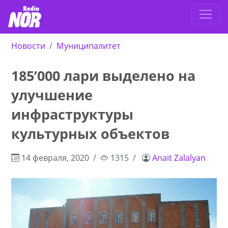
Новости
Муниципалитет
185’000 лари выделено на
улучшение
инфраструктуры
культурных объектов
14 февраля, 2020
1315
Anait Zalalyan