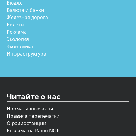
Бюджет
Валюта и банки
Железная дорога
Билеты
Реклама
Экология
Экономика
Инфраструктура
Читайте о нас
Нормативные акты
Правила перепечатки
О радиостанции
Реклама на Radio NOR