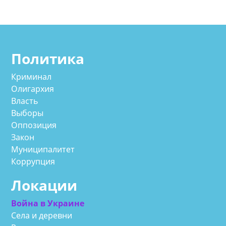
Политика
Криминал
Олигархия
Власть
Выборы
Оппозиция
Закон
Муниципалитет
Коррупция
Локации
Война в Украине
Села и деревни