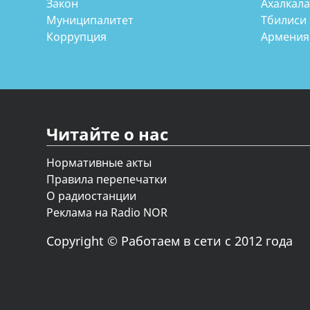
Закон
Ахалкал
Муниципалитет
Тбилиси
Коррупция
Армения
Читайте о нас
Нормативные акты
Правила перепечатки
О радиостанции
Реклама на Radio NOR
Copyright © Работаем в сети с 2012 года