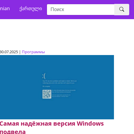
nian
ქართული
30.07.2025 |
Программы
Самая надёжная версия Windows
подвела