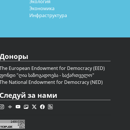
Экология
Экономика
Инфраструктура
Доноры
The European Endowment for Democracy (EED)
ფონდი "
ღია საზოგადოება - საქართველო
"
The National Endowment for Democracy (NED)
Следуй за нами