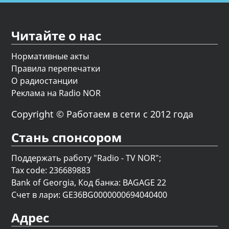
Читайте о нас
Нормативные акты
Правила перепечатки
О радиостанции
Реклама на Radio NOR
Copyright © Работаем в сети с 2012 года
Стань спонсором
Поддержать работу "Radio - TV NOR";
Tax code: 236689883
Bank of Georgia, Код банка: BAGAGE 22
Счет в лари: GE36BG0000000694040400
Адрес