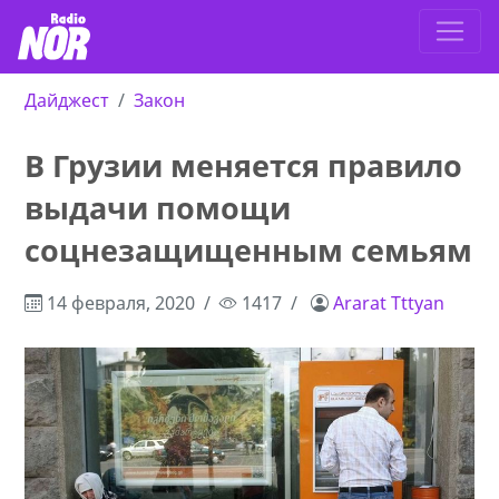
Дайджест
Закон
В Грузии меняется правило
выдачи помощи
соцнезащищенным семьям
14 февраля, 2020
1417
Ararat Tttyan