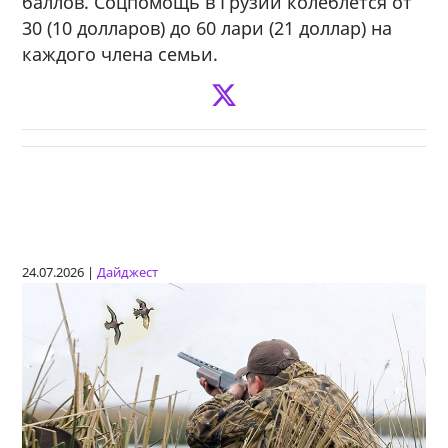
баллов. Соцпомощь в Грузии колеблется от
30 (10 долларов) до 60 лари (21 доллар) на
каждого члена семьи.
24.07.2026 |
Дайджест