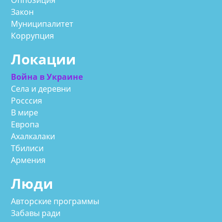
Закон
Муниципалитет
Коррупция
Локации
Война в Украине
Села и деревни
Росссия
В мире
Европа
Ахалкалаки
Тбилиси
Армения
Люди
Авторские программы
Забавы ради