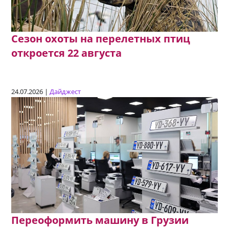
Сезон охоты на перелетных птиц
откроется 22 августа
24.07.2026 |
Дайджест
Переоформить машину в Грузии