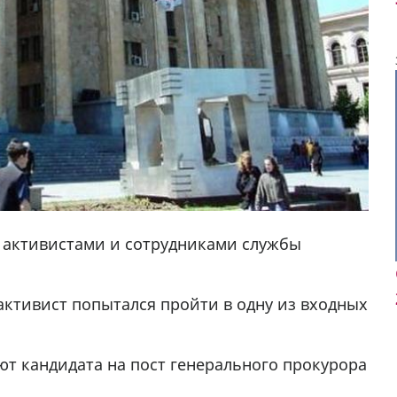
 активистами и сотрудниками службы
 активист попытался пройти в одну из входных
ют кандидата на пост генерального прокурора
у в