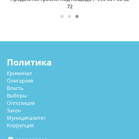
72
cд
Политика
Криминал
Олигархия
Власть
Выборы
Оппозиция
Закон
Муниципалитет
Коррупция