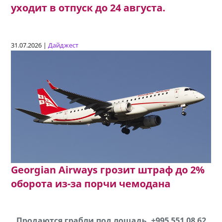
уходит в отпуск до 24 августа.
31.07.2026 |
Дайджест
Georgian Airways грозит штраф до 2%
оборота из-за порчи чемодана
Продаются грабли под лощадь ,+995 551 08 62