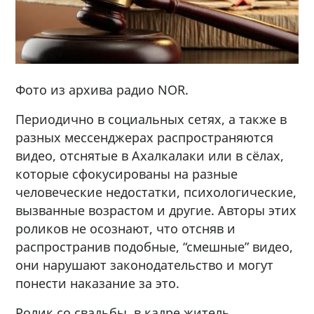
Фото из архива радио NOR.
Периодично в социальных сетях, а также в
разных мессенджерах распространяются
видео, отснятые в Ахалкалаки или в сёлах,
которые сфокусированы на разные
человеческие недостатки, психологические,
вызванные возрастом и другие. Авторы этих
роликов не осознают, что отсняв и
распространив подобные, “смешные” видео,
они нарушают законодательство и могут
понести наказание за это.
Ролик со свадьбы, в кадре житель