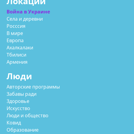
Локации
Война в Украине
Села и деревни
Росссия
В мире
Европа
Ахалкалаки
Тбилиси
Армения
Люди
Авторские программы
Забавы ради
Здоровье
Искусство
Люди и общество
Ковид
Образование