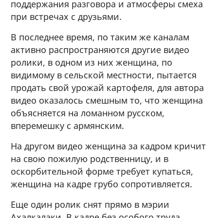
поддержания разговора и атмосферы смеха
при встречах с друзьями.
В последнее время, по таким же каналам
активно распространяются другие видео
ролики, в одном из них женщина, по
видимому в сельской местности, пытается
продать свой урожай картофеля, для автора
видео оказалось смешным то, что женщина
объясняется на ломанном русском,
вперемешку с армянским.
На другом видео женщина за кадром кричит
на свою пожилую родственницу, и в
оскорбительной форме требует купаться,
женщина на кадре грубо сопротивляется.
Еще один ролик снят прямо в мэрии
Ахалкалаки. В кадре без особого труда