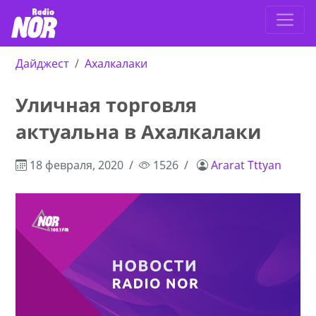
Дайджест
Ахалкалаки
Уличная торговля
актуальна в Ахалкалаки
18 февраля, 2020
1526
Ararat Tttyan