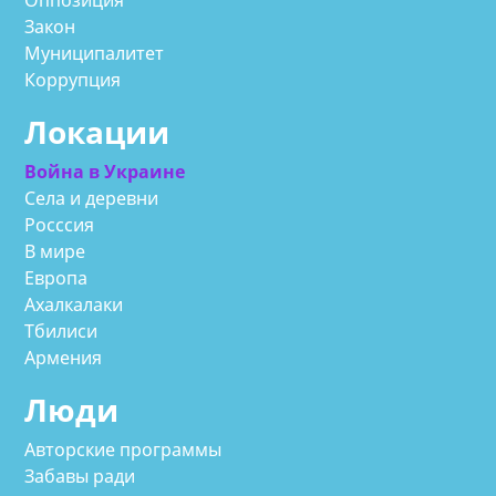
Закон
Муниципалитет
Коррупция
Локации
Война в Украине
Села и деревни
Росссия
В мире
Европа
Ахалкалаки
Тбилиси
Армения
Люди
Авторские программы
Забавы ради