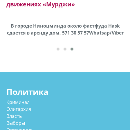
движениях «Мурджи»
х,
В городе Ниноцминда около фастфуда Hask
cдается в аренду дом, 571 30 57 57Whatsap/Viber
Политика
Криминал
Олигархия
Власть
Выборы
Оппозиция