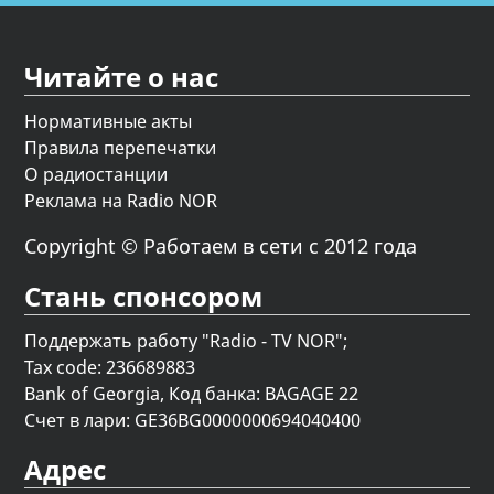
Читайте о нас
Нормативные акты
Правила перепечатки
О радиостанции
Реклама на Radio NOR
Copyright © Работаем в сети с 2012 года
Стань спонсором
Поддержать работу "Radio - TV NOR";
Tax code: 236689883
Bank of Georgia, Код банка: BAGAGE 22
Счет в лари: GE36BG0000000694040400
Адрес