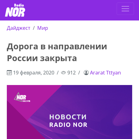
Дайджест
Мир
Дорога в направлении
России закрыта
19 февраля, 2020
912
Ararat Tttyan