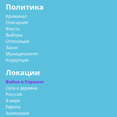
Политика
Криминал
Олигархия
Власть
Выборы
Оппозиция
Закон
Муниципалитет
Коррупция
Локации
Война в Украине
Села и деревни
Росссия
В мире
Европа
Ахалкалаки