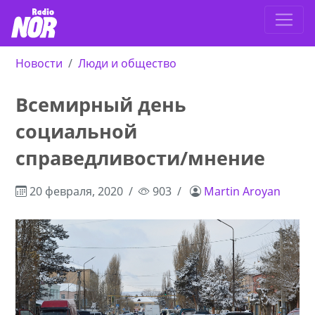
Новости
Люди и общество
Всемирный день
социальной
справедливости/мнение
20 февраля, 2020
903
Martin Aroyan