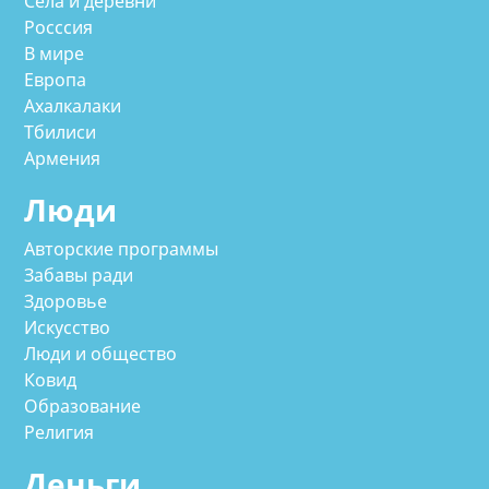
Села и деревни
Росссия
В мире
Европа
Ахалкалаки
Тбилиси
Армения
Люди
Авторские программы
Забавы ради
Здоровье
Искусство
Люди и общество
Ковид
Образование
Религия
Деньги