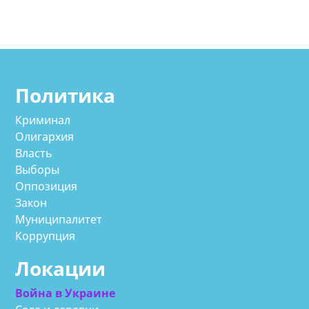
Политика
Криминал
Олигархия
Власть
Выборы
Оппозиция
Закон
Муниципалитет
Коррупция
Локации
Война в Украине