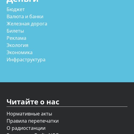
Бюджет
Валюта и банки
Железная дорога
Билеты
Реклама
Экология
Экономика
Инфраструктура
Читайте о нас
Нормативные акты
Правила перепечатки
О радиостанции