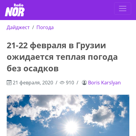
Дайджест
Погода
21-22 февраля в Грузии
ожидается теплая погода
без осадков
21 февраля, 2020
910
Boris Karslyan