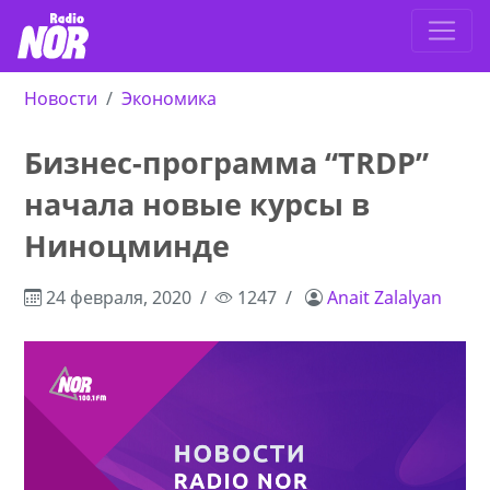
Новости
Экономика
Бизнес-программа “TRDP”
начала новые курсы в
Ниноцминде
24 февраля, 2020
1247
Anait Zalalyan