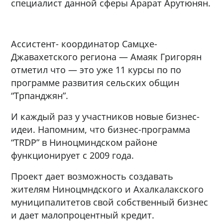
специалист данной сферы Арарат Арутюнян.
Ассистент- координатор Самцхе-
Джавахетского региона — Амаяк Григорян
отметил что — это уже 11 курсы по по
программе развития сельских общин
“Трпанджян”.
И каждый раз у участников новые бизнес-
идеи. Напомним, что бизнес-программа
“TRDP” в Ниноцминдском районе
функционирует с 2009 года.
Проект дает возможность создавать
жителям Ниноцмндского и Ахалкалакского
муниципалитетов свой собственный бизнес
и дает малопроцентный кредит.