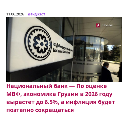
11.06.2026 |
Дайджест
Национальный банк — По оценке
МВФ, экономика Грузии в 2026 году
вырастет до 6.5%, а инфляция будет
поэтапно сокращаться