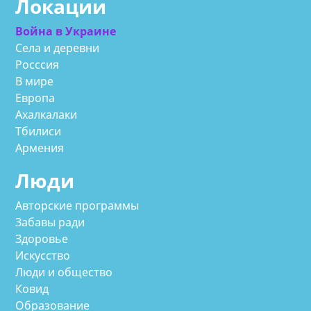
Локации
Война в Украине
Села и деревни
Росссия
В мире
Европа
Ахалкалаки
Тбилиси
Армения
Люди
Авторские программы
Забавы ради
Здоровье
Искусство
Люди и общество
Ковид
Образование