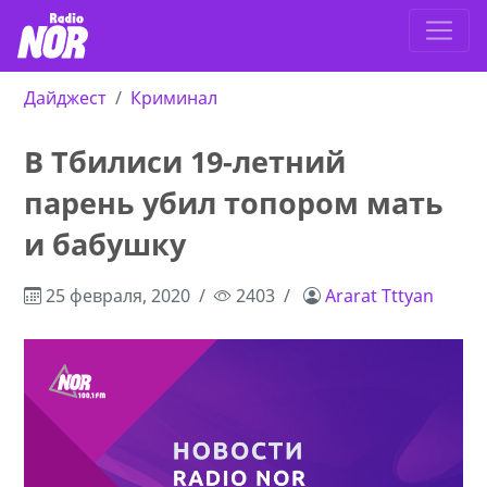
Дайджест
Криминал
В Тбилиси 19-летний
парень убил топором мать
и бабушку
25 февраля, 2020
2403
Ararat Tttyan