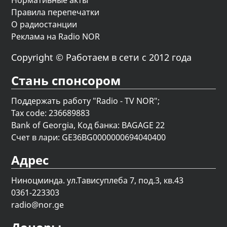
Правила перепечатки
О радиостанции
Реклама на Radio NOR
Copyright © Работаем в сети с 2012 года
Стань спонсором
Поддержать работу "Radio - TV NOR";
Tax code: 236689883
Bank of Georgia, Код банка: BAGAGE 22
Счет в лари: GE36BG0000000694040400
Адрес
Ниноцминда. ул.Тависуплеба 7, под.3, кв.43
0361-223303
radio@nor.ge