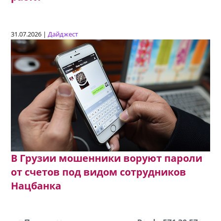
31.07.2026 |
Дайджест
В Грузии мошенники воруют пароли
от счетов под видом сотрудников
Нацбанка