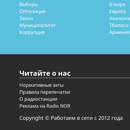
Выборы
В мире
Оппозиция
Европа
Закон
Ахалкал
Муниципалитет
Тбилиси
Коррупция
Армения
Читайте о нас
Нормативные акты
Правила перепечатки
О радиостанции
Реклама на Radio NOR
Copyright © Работаем в сети с 2012 года