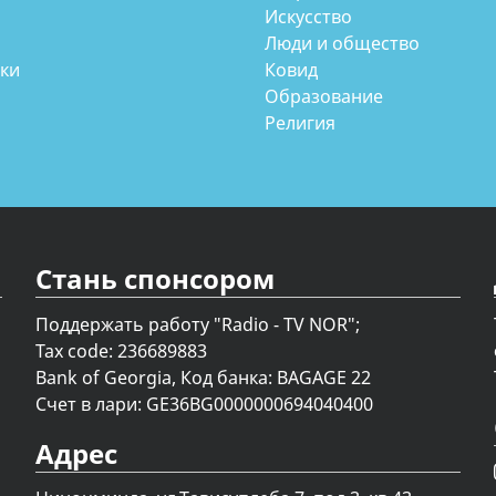
Искусство
Люди и общество
аки
Ковид
Образование
Религия
Стань спонсором
Поддержать работу "Radio - TV NOR";
Tax code: 236689883
Bank of Georgia, Код банка: BAGAGE 22
Счет в лари: GE36BG0000000694040400
Адрес