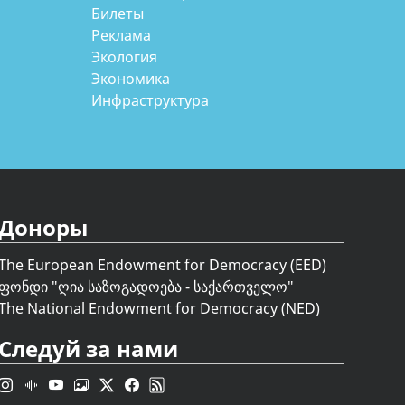
Билеты
Реклама
Экология
Экономика
Инфраструктура
Доноры
The European Endowment for Democracy (EED)
ფონდი "
ღია საზოგადოება - საქართველო
"
The National Endowment for Democracy (NED)
Следуй за нами