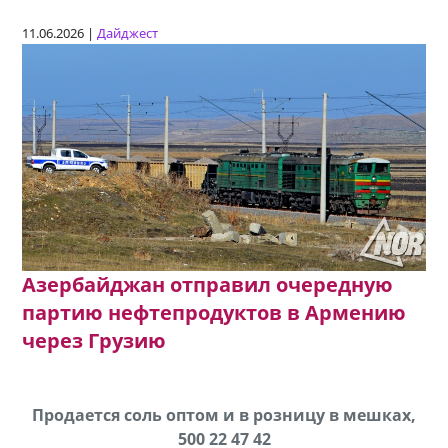
11.06.2026 |
Дайджест
Азербайджан отправил очередную
партию нефтепродуктов в Армению
через Грузию
Продается соль оптом и в розницу в мешках,
500 22 47 42
cд