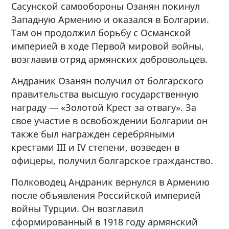
Сасунской самообороны Озанян покинул
Западную Армению и оказался в Болгарии.
Там он продолжил борьбу с Османской
империей в ходе Первой мировой войны,
возглавив отряд армянских добровольцев.
Андраник Озанян получил от болгарского
правительства высшую государственную
награду — «Золотой Крест за отвагу». За
свое участие в освобождении Болгарии он
также был награжден серебряными
крестами III и IV степени, возведен в
офицеры, получил болгарское гражданство.
Полководец Андраник вернулся в Армению
после объявления Российской империей
войны Турции. Он возглавил
сформированный в 1918 году армянский