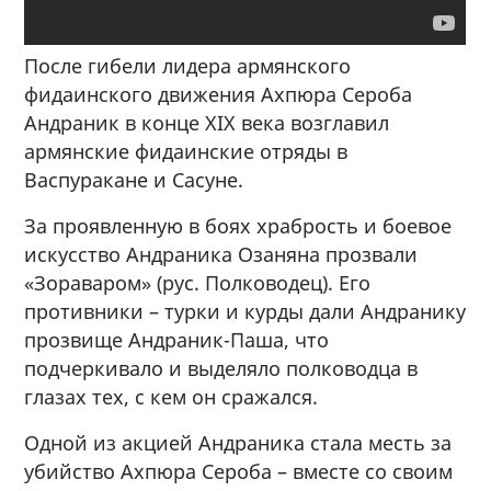
После гибели лидера армянского
фидаинского движения Ахпюра Сероба
Андраник в конце XIX века возглавил
армянские фидаинские отряды в
Васпуракане и Сасуне.
За проявленную в боях храбрость и боевое
искусство Андраника Озаняна прозвали
«Зораваром» (рус. Полководец). Его
противники – турки и курды дали Андранику
прозвище Андраник-Паша, что
подчеркивало и выделяло полководца в
глазах тех, с кем он сражался.
Одной из акцией Андраника стала месть за
убийство Ахпюра Сероба – вместе со своим