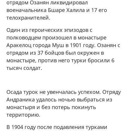
отрядом Озанян ликвидировал
военачальника Бшаре Халила и 17 его
телохранителей.
Один из героических эпизодов с
полководцем произошел в монастыре
Аракелоц города Муш в 1901 году. Озанян с
отрядом из 37 бойцов был окружен в
монастыре, против него турки бросили 6
тысяч солдат.
Осада турок не увенчалась успехом. Отряду
Андраника удалось ночью выбраться из
монастыря и без потерь покинуть
территорию.
В 1904 году после подавления турками