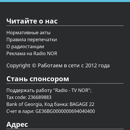
Читайте о нас
Нормативные акты
Правила перепечатки
О радиостанции
Реклама на Radio NOR
Copyright © Работаем в сети с 2012 года
Стань спонсором
Поддержать работу "Radio - TV NOR";
Tax code: 236689883
Bank of Georgia, Код банка: BAGAGE 22
Счет в лари: GE36BG0000000694040400
Адрес