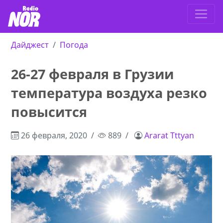
Дайджест
Погода
26-27 февраля в Грузии
температура воздуха резко
повысится
26 февраля, 2020
889
Ararat Tttyan