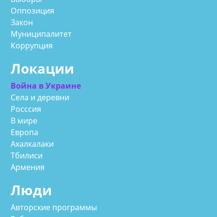
Оппозиция
Закон
Муниципалитет
Коррупция
Локации
Война в Украине
Села и деревни
Росссия
В мире
Европа
Ахалкалаки
Тбилиси
Армения
Люди
Авторские программы