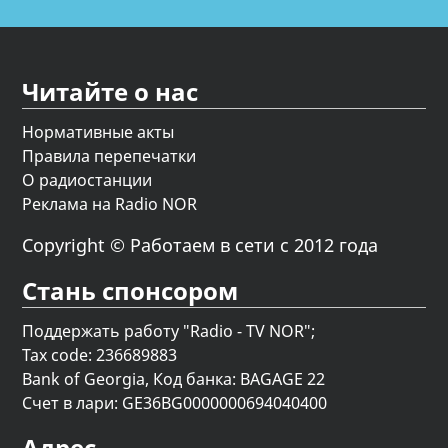
Читайте о нас
Нормативные акты
Правила перепечатки
О радиостанции
Реклама на Radio NOR
Copyright © Работаем в сети с 2012 года
Стань спонсором
Поддержать работу "Radio - TV NOR";
Tax code: 236689883
Bank of Georgia, Код банка: BAGAGE 22
Счет в лари: GE36BG0000000694040400
Адрес