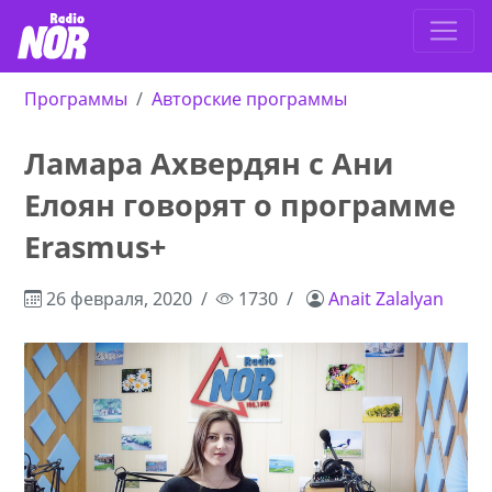
Программы
Авторские программы
Ламара Ахвердян с Ани
Елоян говорят о программе
Erasmus+
26 февраля, 2020
1730
Anait Zalalyan