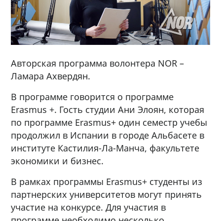
Авторская программа волонтера NOR –
Ламара Ахвердян.
В программе говорится о программе
Erasmus +. Гость студии Ани Элоян, которая
по программе Erasmus+ один семестр учебы
продолжил в Испании в городе Альбасете в
институте Кастилия-Ла-Манча, факультете
экономики и бизнес.
В рамках программы Erasmus+ студенты из
партнерских университетов могут принять
участие на конкурсе. Для участия в
программе необходимо несколько