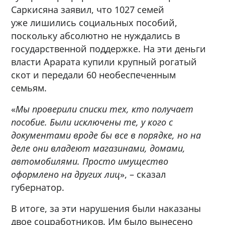
Саркисяна заявил, что 1027 семей
уже лишились социальных пособий,
поскольку абсолютно не нуждались в
государственной поддержке. На эти деньги
власти Арарата купили крупный рогатый
скот и передали 60 необеспеченным
семьям.
«
Мы проверили списки тех, кто получает
пособие. Были исключены те, у кого с
документами вроде бы все в порядке, но на
деле они владеют магазинами, домами,
автомобилями. Просто имущество
оформлено на других лиц
», – сказал
губернатор.
В итоге, за эти нарушения были наказаны
двое соцработников. Им было вынесено