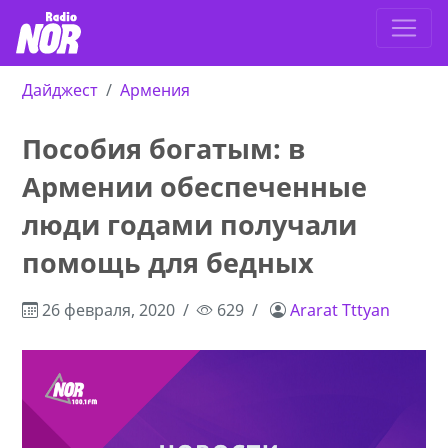
Дайджест
Армения
Пособия богатым: в
Армении обеспеченные
люди годами получали
помощь для бедных
26 февраля, 2020
629
Ararat Tttyan