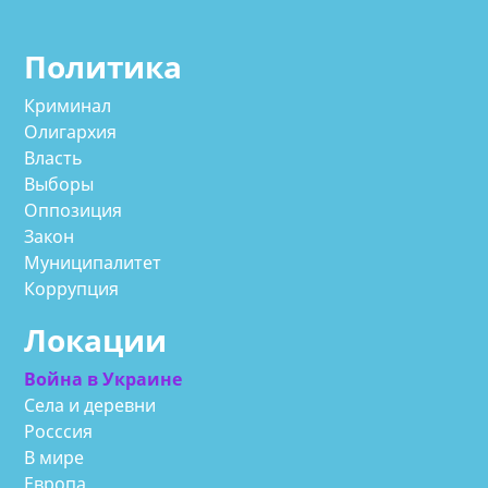
Политика
Криминал
Олигархия
Власть
Выборы
Оппозиция
Закон
Муниципалитет
Коррупция
Локации
Война в Украине
Села и деревни
Росссия
В мире
Европа