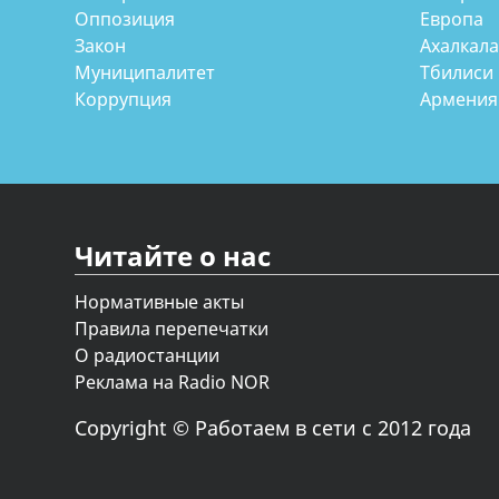
Оппозиция
Европа
Закон
Ахалкал
Муниципалитет
Тбилиси
Коррупция
Армения
Читайте о нас
Нормативные акты
Правила перепечатки
О радиостанции
Реклама на Radio NOR
Copyright © Работаем в сети с 2012 года