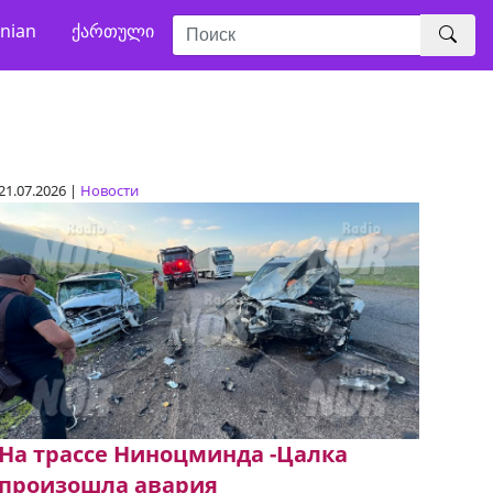
nian
ქართული
21.07.2026 |
Новости
На трассе Ниноцминда -Цалка
произошла авария