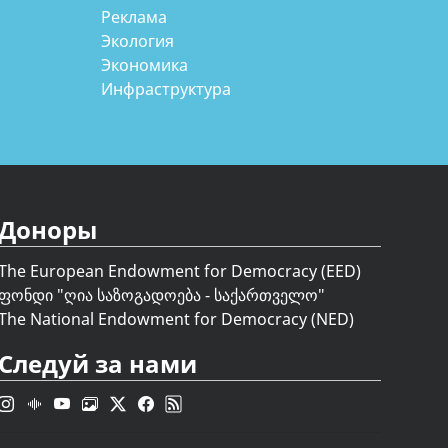
Реклама
Экология
Экономика
Инфраструктура
Доноры
The European Endowment for Democracy (EED)
ფონდი "
ღია საზოგადოება - საქართველო
"
The National Endowment for Democracy (NED)
Следуй за нами